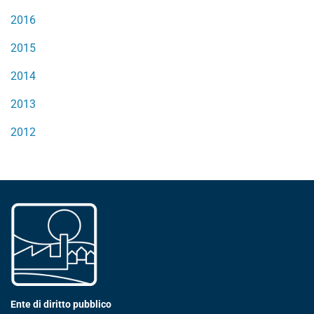
2016
2015
2014
2013
2012
Ente di diritto pubblico