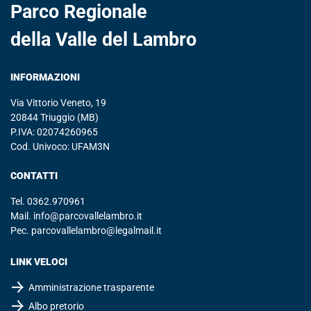
Parco Regionale
della Valle del Lambro
INFORMAZIONI
Via Vittorio Veneto, 19
20844 Triuggio (MB)
P.IVA: 02074260965
Cod. Univoco: UFAM3N
CONTATTI
Tel.
0362.970961
Mail.
info@parcovallelambro.it
Pec.
parcovallelambro@legalmail.it
LINK VELOCI
Amministrazione trasparente
Albo pretorio