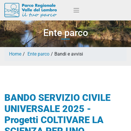
Ente parco
Home
Ente parco
Bandi e avvisi
BANDO SERVIZIO CIVILE
UNIVERSALE 2025 -
Progetti COLTIVARE LA