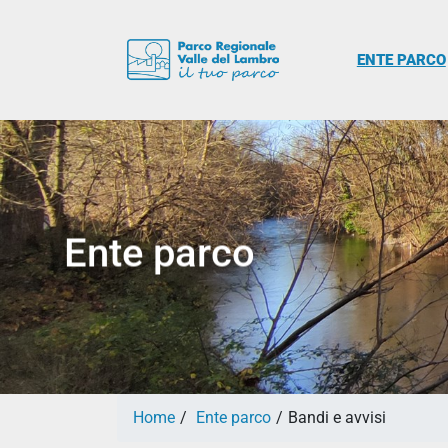
ENTE PARCO
Ente parco
Home
Ente parco
Bandi e avvisi