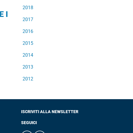
2018
 I
2017
2016
2015
2014
2013
2012
ISCRIVITI ALLA NEWSLETTER
SEGUICI