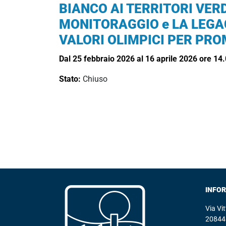
BIANCO AI TERRITORI VERD
MONITORAGGIO e LA LEGA
VALORI OLIMPICI PER PR
Dal 25 febbraio 2026 al 16 aprile 2026 ore 14
Stato:
Chiuso
INFO
Via Vi
20844 