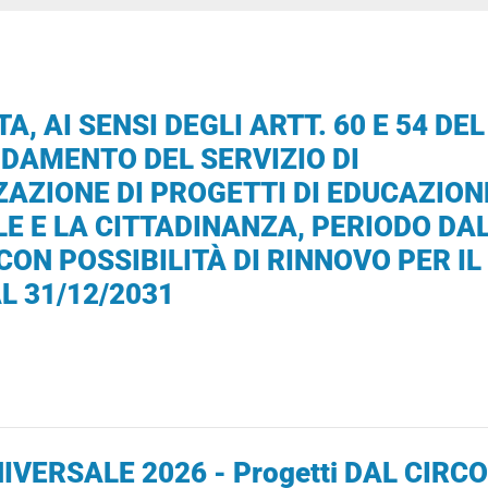
 AI SENSI DEGLI ARTT. 60 E 54 DEL 
FIDAMENTO DEL SERVIZIO DI
AZIONE DI PROGETTI DI EDUCAZION
E E LA CITTADINANZA, PERIODO DA
 CON POSSIBILITÀ DI RINNOVO PER IL
L 31/12/2031
IVERSALE 2026 - Progetti DAL CIRCO