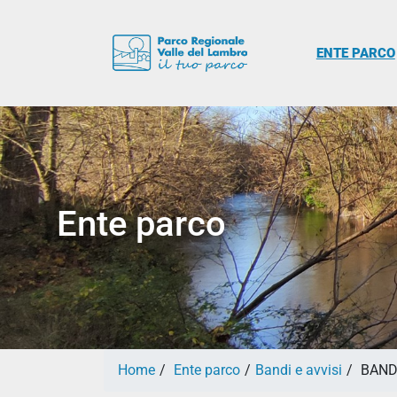
ENTE PARCO
Ente parco
Home
Ente parco
Bandi e avvisi
BAND