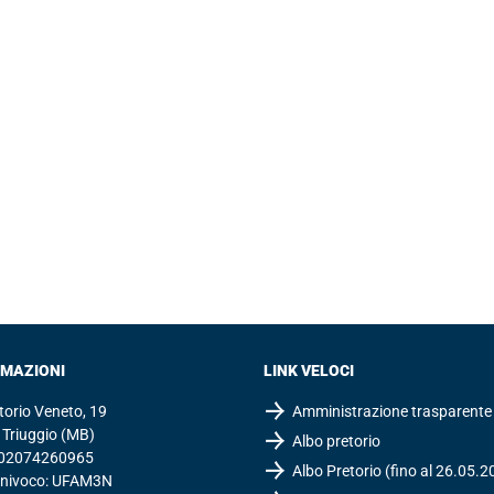
RMAZIONI
LINK VELOCI
ttorio Veneto, 19
Amministrazione trasparente
Triuggio (MB)
Albo pretorio
: 02074260965
Albo Pretorio (fino al 26.05.2
Univoco: UFAM3N