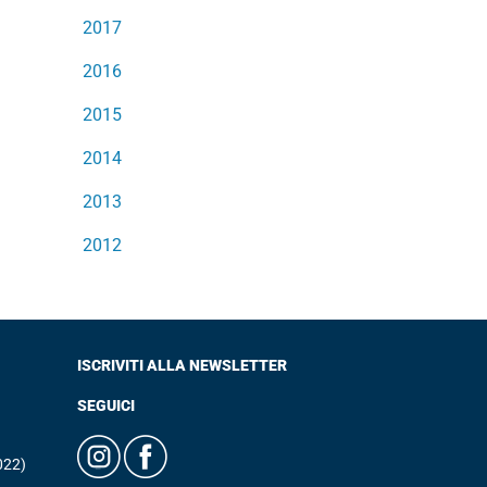
2017
2016
2015
2014
2013
2012
ISCRIVITI ALLA NEWSLETTER
SEGUICI
022)