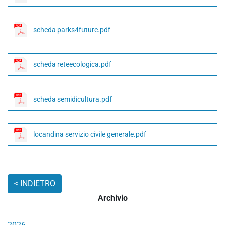
scheda parks4future.pdf
scheda reteecologica.pdf
scheda semidicultura.pdf
locandina servizio civile generale.pdf
Archivio