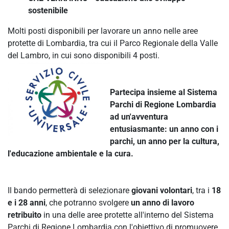
sostenibile
Molti posti disponibili per lavorare un anno nelle aree
protette di Lombardia, tra cui il Parco Regionale della Valle
del Lambro, in cui sono disponibili 4 posti.
Partecipa insieme al Sistema
Parchi di Regione Lombardia
ad un'avventura
entusiasmante: un anno con i
parchi, un anno per la cultura,
l'educazione ambientale e la cura.
Il bando permetterà di selezionare
giovani volontari
, tra i
18
e i 28
anni
, che potranno svolgere
un anno di lavoro
retribuito
in una delle aree protette all'interno del Sistema
Parchi di Regione Lombardia con l'obiettivo di promuovere