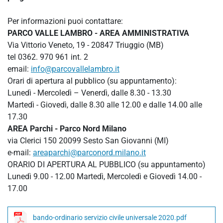
Per informazioni puoi contattare:
PARCO VALLE LAMBRO - AREA AMMINISTRATIVA
Via Vittorio Veneto, 19 - 20847 Triuggio (MB)
tel 0362. 970 961 int. 2
email:
info@parcovallelambro.it
Orari di apertura al pubblico (su appuntamento):
Lunedì - Mercoledì – Venerdì, dalle 8.30 - 13.30
Martedì - Giovedì, dalle 8.30 alle 12.00 e dalle 14.00 alle
17.30
AREA Parchi - Parco Nord Milano
via Clerici 150 20099 Sesto San Giovanni (MI)
e-mail:
areaparchi@parconord.milano.it
ORARIO DI APERTURA AL PUBBLICO (su appuntamento)
Lunedì 9.00 - 12.00 Martedì, Mercoledì e Giovedì 14.00 -
17.00
bando-ordinario servizio civile universale 2020.pdf