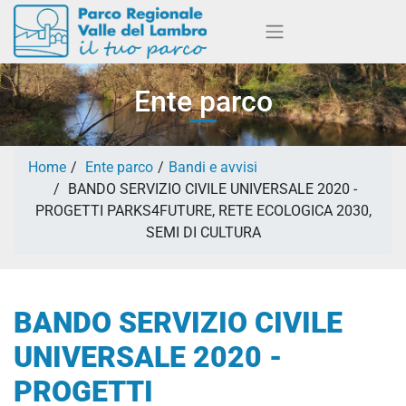
Ente parco
Home
Ente parco
Bandi e avvisi
BANDO SERVIZIO CIVILE UNIVERSALE 2020 -
PROGETTI PARKS4FUTURE, RETE ECOLOGICA 2030,
SEMI DI CULTURA
BANDO SERVIZIO CIVILE
UNIVERSALE 2020 -
PROGETTI