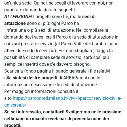
un'unica sede. Quindi, se scegli di lavorare con noi, non
puoi fare domanda da altri soggetti.
ATTENZIONE!
I progetti sono tre, ma le
sedi di
attuazione
sono di più: ogni Parco ha
infatti una o più sedi di attuazione. Nel compilare la
domanda devi scegliere il Parco e la sede di attuazione in
cui vuoi prestare servizio (al Parco Valle del Lambro sono
attive due sedi di servizio). Per non sbagliare, flagga la
possibilità di cambiare sede di servizio, sarà così più
semplice inserirti dove c'è davvero bisogno.
Scarica a fondo pagina il bando generale i file relativi
alla
sintesi dei tre progetti
di AREAParchi con le
informazioni necessarie e le sedi di attuazione.
Per maggiori informazioni consulta il
sito
https://parconord.milano.it/vivi-il-parco/servizio-civile-
universale/
Se sei interessato, contattaci! Svolgeremo nelle prossime
settimane un incontro webinar di presentazione dei
progetti.