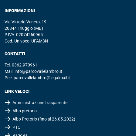
INFORMAZIONI
Via Vittorio Veneto, 19
20844 Triuggio (MB)
P.IVA: 02074260965
Cod. Univoco: UFAM3N
CONTATTI
Tel.
0362.970961
Mail.
info@parcovallelambro.it
Pec.
parcovallelambro@legalmail.it
LINK VELOCI
Amministrazione trasparente
Albo pretorio
Albo Pretorio (fino al 26.05.2022)
PTC
PagoPa