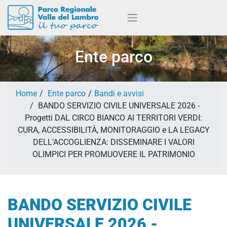
Ente parco
Home
Ente parco
Bandi e avvisi
BANDO SERVIZIO CIVILE UNIVERSALE 2026 -
Progetti DAL CIRCO BIANCO AI TERRITORI VERDI:
CURA, ACCESSIBILITÀ, MONITORAGGIO e LA LEGACY
DELL’ACCOGLIENZA: DISSEMINARE I VALORI
OLIMPICI PER PROMUOVERE IL PATRIMONIO
BANDO SERVIZIO CIVILE
UNIVERSALE 2026 -