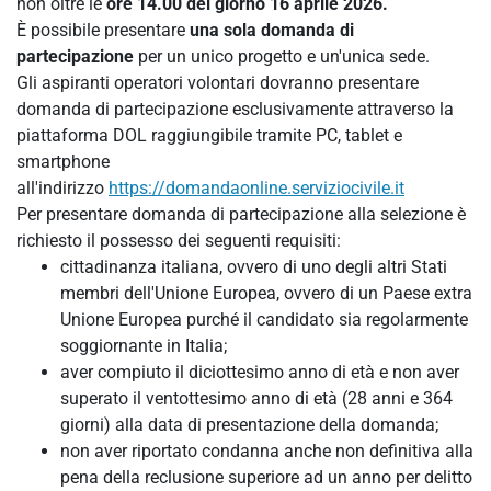
non oltre le
ore 14.00 del giorno 16 aprile 2026.
È possibile presentare
una sola domanda di
partecipazione
per un unico progetto e un'unica sede.
Gli aspiranti operatori volontari dovranno presentare
domanda di partecipazione esclusivamente attraverso la
piattaforma DOL raggiungibile tramite PC, tablet e
smartphone
all'indirizzo
https://domandaonline.serviziocivile.it
Per presentare domanda di partecipazione alla selezione è
richiesto il possesso dei seguenti requisiti:
cittadinanza italiana, ovvero di uno degli altri Stati
membri dell'Unione Europea, ovvero di un Paese extra
Unione Europea purché il candidato sia regolarmente
soggiornante in Italia;
aver compiuto il diciottesimo anno di età e non aver
superato il ventottesimo anno di età (28 anni e 364
giorni) alla data di presentazione della domanda;
non aver riportato condanna anche non definitiva alla
pena della reclusione superiore ad un anno per delitto