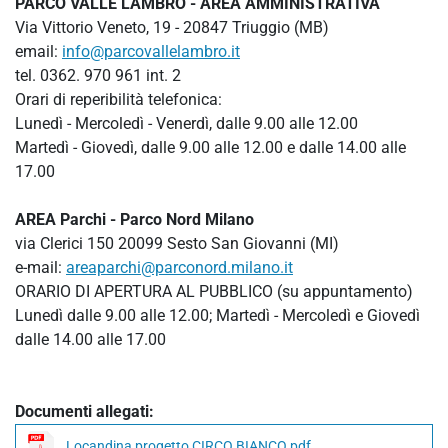
PARCO VALLE LAMBRO - AREA AMMINISTRATIVA
Via Vittorio Veneto, 19 - 20847 Triuggio (MB)
email:
info@parcovallelambro.it
tel. 0362. 970 961 int. 2
Orari di reperibilità telefonica:
Lunedì - Mercoledì - Venerdì, dalle 9.00 alle 12.00
Martedì - Giovedì, dalle 9.00 alle 12.00 e dalle 14.00 alle
17.00
AREA Parchi - Parco Nord Milano
via Clerici 150 20099 Sesto San Giovanni (MI)
e-mail:
areaparchi@parconord.milano.it
ORARIO DI APERTURA AL PUBBLICO (su appuntamento)
Lunedì dalle 9.00 alle 12.00; Martedì - Mercoledì e Giovedì
dalle 14.00 alle 17.00
Documenti allegati:
Locandina progetto CIRCO BIANCO.pdf