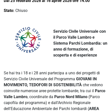
Dal 25 febbraio 2026 al 16 aprile 2026 ore 14.00
Stato:
Chiuso
Servizio Civile Universale con
il Parco Valle Lambro e
Sistema Parchi Lombardia: un
anno di formazione, di
scoperta e di esperienze
Se hai tra i 18 e i 28 anni partecipa a uno dei progetti di
Servizio Civile Universale del Programma
GIOVANI IN
MOVIMENTO, TEDOFORI DI SOSTENIBILITÀ
che vedono
coinvolte numerose aree protette lombarde, tra cui il
Parco
Valle Lambro
, coordinate da
Parco Nord Milano
(Parco
capofila del programma) e dall'Archivio Regionale
dell'Educazione Ambientale dei Parchi lombardi (
AREA