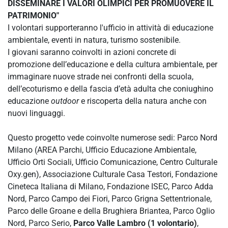
DISSEMINARE I VALORI OLIMPICI PER PROMUOVERE IL
PATRIMONIO
"
I volontari supporteranno l'ufficio in attività di educazione
ambientale, eventi in natura, turismo sostenibile.
I giovani saranno coinvolti in azioni concrete di
promozione dell’educazione e della cultura ambientale, per
immaginare nuove strade nei confronti della scuola,
dell’ecoturismo e della fascia d’età adulta che coniughino
educazione
outdoor
e riscoperta della natura anche con
nuovi linguaggi.
Questo progetto vede coinvolte numerose sedi: Parco Nord
Milano (AREA Parchi, Ufficio Educazione Ambientale,
Ufficio Orti Sociali, Ufficio Comunicazione, Centro Culturale
Oxy.gen), Associazione Culturale Casa Testori, Fondazione
Cineteca Italiana di Milano, Fondazione ISEC, Parco Adda
Nord, Parco Campo dei Fiori, Parco Grigna Settentrionale,
Parco delle Groane e della Brughiera Briantea, Parco Oglio
Nord, Parco Serio,
Parco Valle Lambro (1 volontario)
,