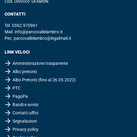
Cod. Univoco: UFAM3N
CONTATTI
Tel.
0362.970961
Mail.
info@parcovallelambro.it
Pec.
parcovallelambro@legalmail.it
LINK VELOCI
Amministrazione trasparente
Albo pretorio
Albo Pretorio (fino al 26.05.2022)
PTC
PagoPa
Bandi e avvisi
Contatti uffici
Segnalazioni
Privacy policy