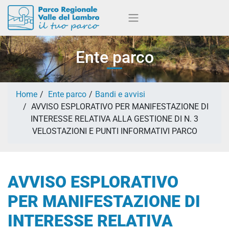
Ente parco
Home
Ente parco
Bandi e avvisi
AVVISO ESPLORATIVO PER MANIFESTAZIONE DI
INTERESSE RELATIVA ALLA GESTIONE DI N. 3
VELOSTAZIONI E PUNTI INFORMATIVI PARCO
AVVISO ESPLORATIVO
PER MANIFESTAZIONE DI
INTERESSE RELATIVA