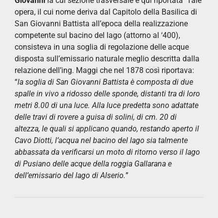
Giovanni
la cui sezione trasversale è qui riportata Tale
opera, il cui nome deriva dal Capitolo della Basilica di
San Giovanni Battista all’epoca della realizzazione
competente sul bacino del lago (attorno al ‘400),
consisteva in una soglia di regolazione delle acque
disposta sull’emissario naturale meglio descritta dalla
relazione dell’ing. Maggi che nel 1878 così riportava:
“
la soglia di San Giovanni Battista è composta di due
spalle in vivo a ridosso delle sponde, distanti tra di loro
metri 8.00 di una luce. Alla luce predetta sono adattate
delle travi di rovere a guisa di solini, di cm. 20 di
altezza, le quali si applicano quando, restando aperto il
Cavo Diotti, l’acqua nel bacino del lago sia talmente
abbassata da verificarsi un moto di ritorno verso il lago
di Pusiano delle acque della roggia Gallarana e
dell’emissario del lago di Alserio.
”