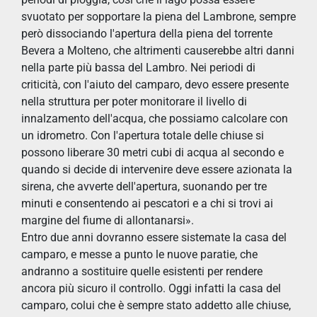
svuotato per sopportare la piena del Lambrone, sempre
però dissociando l'apertura della piena del torrente
Bevera a Molteno, che altrimenti causerebbe altri danni
nella parte più bassa del Lambro. Nei periodi di
criticità, con l'aiuto del camparo, devo essere presente
nella struttura per poter monitorare il livello di
innalzamento dell'acqua, che possiamo calcolare con
un idrometro. Con l'apertura totale delle chiuse si
possono liberare 30 metri cubi di acqua al secondo e
quando si decide di intervenire deve essere azionata la
sirena, che avverte dell'apertura, suonando per tre
minuti e consentendo ai pescatori e a chi si trovi ai
margine del fiume di allontanarsi».
Entro due anni dovranno essere sistemate la casa del
camparo, e messe a punto le nuove paratie, che
andranno a sostituire quelle esistenti per rendere
ancora più sicuro il controllo. Oggi infatti la casa del
camparo, colui che è sempre stato addetto alle chiuse,