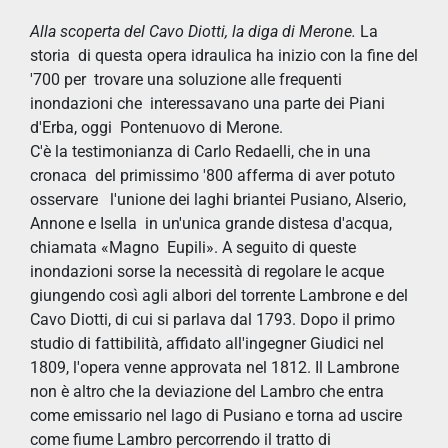
Alla scoperta del Cavo Diotti, la diga di Merone.
La
storia di questa opera idraulica ha inizio con la fine del
'700 per trovare una soluzione alle frequenti
inondazioni che interessavano una parte dei Piani
d'Erba, oggi Pontenuovo di Merone.
C'è la testimonianza di Carlo Redaelli, che in una
cronaca del primissimo '800 afferma di aver potuto
osservare l'unione dei laghi briantei Pusiano, Alserio,
Annone e Isella in un'unica grande distesa d'acqua,
chiamata «Magno Eupili». A seguito di queste
inondazioni sorse la necessità di regolare le acque
giungendo così agli albori del torrente Lambrone e del
Cavo Diotti, di cui si parlava dal 1793. Dopo il primo
studio di fattibilità, affidato all'ingegner Giudici nel
1809, l'opera venne approvata nel 1812. Il Lambrone
non è altro che la deviazione del Lambro che entra
come emissario nel lago di Pusiano e torna ad uscire
come fiume Lambro percorrendo il tratto di