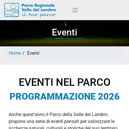
Eventi
Home
Eventi
EVENTI NEL PARCO
PROGRAMMAZIONE 2026
​​​​Anche quest'anno il Parco della Valle del Lambro
propone una serie di eventi pensati per valorizzare le
ricchezze naturali, culturali e storiche del suo territorio.