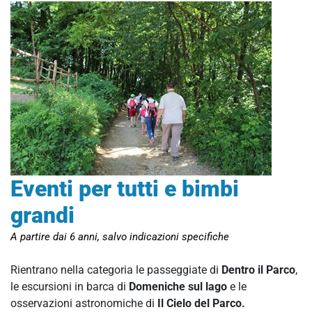
Eventi per tutti e bimbi
grandi
A partire dai 6 anni, salvo indicazioni specifiche
Rientrano nella categoria le passeggiate di
Dentro il Parco
,
le escursioni in barca di
Domeniche sul lago
e le
osservazioni astronomiche di
Il Cielo del Parco.