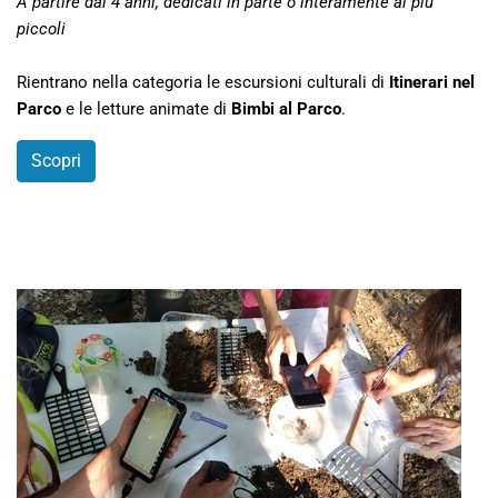
A partire dai 4 anni, dedicati in parte o interamente ai più
piccoli
Rientrano nella categoria le escursioni culturali di
Itinerari nel
Parco
e le letture animate di
Bimbi al Parco
.
Scopri