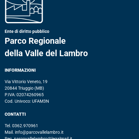
Ente di diritto pubblico
Parco Regionale
della Valle del Lambro
INFORMAZIONI
Via Vittorio Veneto, 19
20844 Triuggio (MB)
P.IVA: 02074260965
Cod. Univoco: UFAM3N
CONTATTI
Tel.
0362.970961
Mail.
info@parcovallelambro.it
Pec.
parcovallelambro@legalmail.it