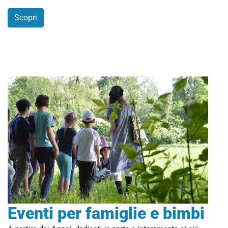
Scopri
Eventi per famiglie e bimbi