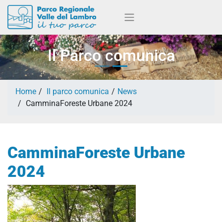
Il Parco comunica
Home
Il parco comunica
News
CamminaForeste Urbane 2024
CamminaForeste Urbane
2024