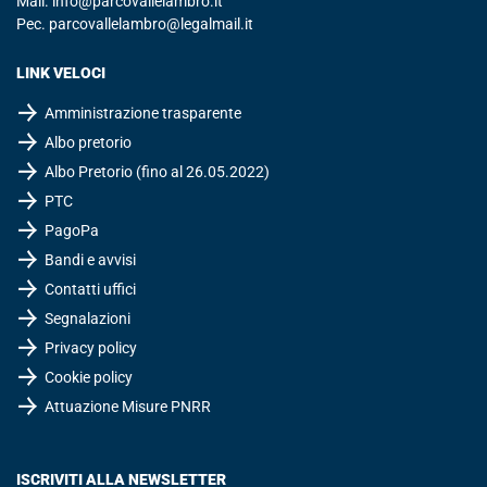
Mail.
info@parcovallelambro.it
Pec.
parcovallelambro@legalmail.it
LINK VELOCI
Amministrazione trasparente
Albo pretorio
Albo Pretorio (fino al 26.05.2022)
PTC
PagoPa
Bandi e avvisi
Contatti uffici
Segnalazioni
Privacy policy
Cookie policy
Attuazione Misure PNRR
ISCRIVITI ALLA NEWSLETTER