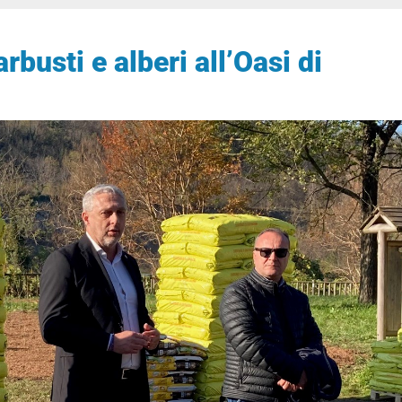
rbusti e alberi all’Oasi di