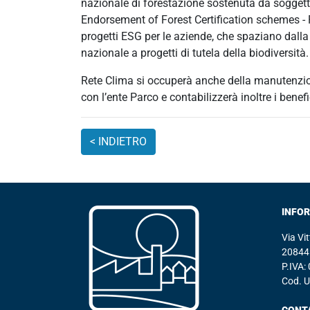
nazionale di forestazione sostenuta da soggett
Endorsement of Forest Certification schemes - 
progetti ESG per le aziende, che spaziano dall
nazionale a progetti di tutela della biodiversità.
Rete Clima si occuperà anche della manutenzione
con l’ente Parco e contabilizzerà inoltre i benef
INFO
Via Vi
20844 
P.IVA
Cod. 