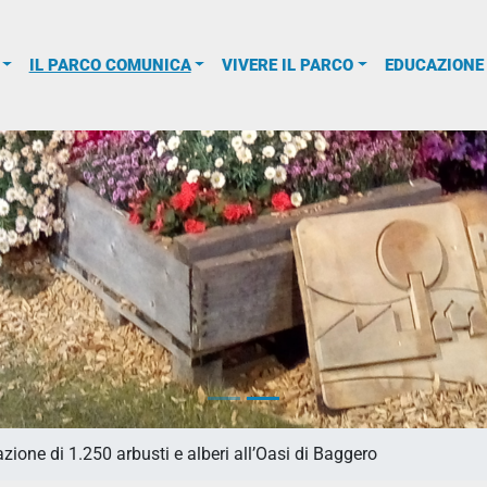
IL PARCO COMUNICA
VIVERE IL PARCO
EDUCAZIONE
zione di 1.250 arbusti e alberi all’Oasi di Baggero