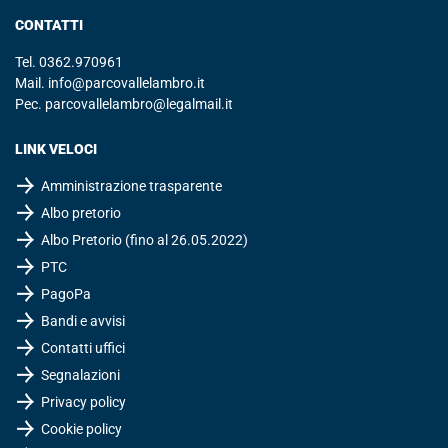
CONTATTI
Tel.
0362.970961
Mail.
info@parcovallelambro.it
Pec.
parcovallelambro@legalmail.it
LINK VELOCI
Amministrazione trasparente
Albo pretorio
Albo Pretorio (fino al 26.05.2022)
PTC
PagoPa
Bandi e avvisi
Contatti uffici
Segnalazioni
Privacy policy
Cookie policy