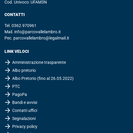
Cod. Univoco: UFAM3N
CONTATTI
Tel.
0362.970961
Mail.
info@parcovallelambro.it
Pec.
parcovallelambro@legalmail.it
LINK VELOCI
Amministrazione trasparente
Albo pretorio
Albo Pretorio (fino al 26.05.2022)
PTC
PagoPa
Bandi e avvisi
Contatti uffici
Segnalazioni
Privacy policy