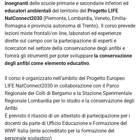
insegnanti
delle scuole primarie e secondarie inferiori ed
educatori ambientali
del territorio del
Progetto LIFE
NatConnect2030
(Piemonte, Lombardia, Veneto, Emilia-
Romagna e provincia autonoma di Trento)
.
Il corso
prevede
lezioni miste frontali/on line, laboratori ed esperienze
dirette sul campo con la partecipazione di esperti e
ricercatori nel settore della conservazione degli anfibi e
fornirà gli strumenti per poter sviluppare
la conservazione
degli anfibi come elemento educativo
.
Il corso è organizzato nell’ambito del Progetto Europeo
LIFE NatConnect2030 in collaborazione con il Parco
Regionale dei Colli di Bergamo e la Stazione Sperimentale
Regionale Lombardia per lo studio e la conservazione degli
Anfibi
È previsto il rilascio di un attestato di partecipazione per i
docenti da parte di Ufficio Educazione e Formazione del
WWF Italia (ente accreditato per la formazione del
personale scolastico)