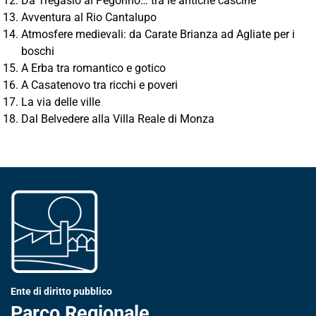
Da Tregasio al Pegorino… tra le antiche cascine
Avventura al Rio Cantalupo
Atmosfere medievali: da Carate Brianza ad Agliate per i
boschi
A Erba tra romantico e gotico
A Casatenovo tra ricchi e poveri
La via delle ville
Dal Belvedere alla Villa Reale di Monza
Ente di diritto pubblico
Parco Regionale