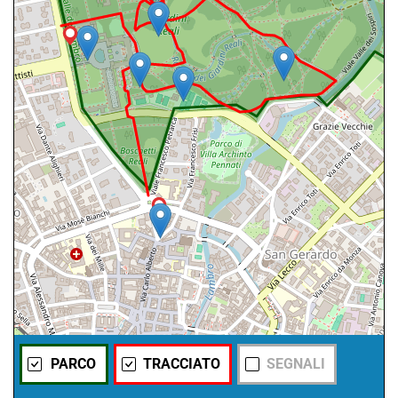
PARCO
TRACCIATO
SEGNALI