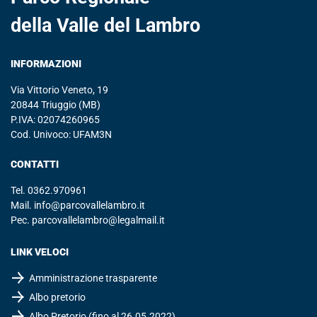
della Valle del Lambro
INFORMAZIONI
Via Vittorio Veneto, 19
20844 Triuggio (MB)
P.IVA: 02074260965
Cod. Univoco: UFAM3N
CONTATTI
Tel.
0362.970961
Mail.
info@parcovallelambro.it
Pec.
parcovallelambro@legalmail.it
LINK VELOCI
Amministrazione trasparente
Albo pretorio
Albo Pretorio (fino al 26.05.2022)