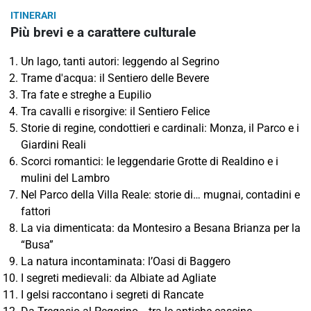
ITINERARI
Più brevi e a carattere culturale
Un lago, tanti autori: leggendo al Segrino
Trame d'acqua: il Sentiero delle Bevere
Tra fate e streghe a Eupilio
Tra cavalli e risorgive: il Sentiero Felice
Storie di regine, condottieri e cardinali: Monza, il Parco e i
Giardini Reali
Scorci romantici: le leggendarie Grotte di Realdino e i
mulini del Lambro
Nel Parco della Villa Reale: storie di… mugnai, contadini e
fattori
La via dimenticata: da Montesiro a Besana Brianza per la
“Busa”
La natura incontaminata: l’Oasi di Baggero
I segreti medievali: da Albiate ad Agliate
I gelsi raccontano i segreti di Rancate