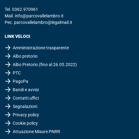
Tel.
0362.970961
Mail.
info@parcovallelambro.it
Pec.
parcovallelambro@legalmail.it
LINK VELOCI
Amministrazione trasparente
Albo pretorio
Albo Pretorio (fino al 26.05.2022)
PTC
PagoPa
Bandi e avvisi
Contatti uffici
Segnalazioni
Privacy policy
Cookie policy
Attuazione Misure PNRR