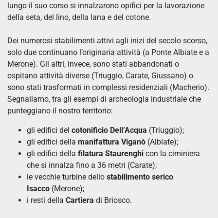
lungo il suo corso si innalzarono opifici per la lavorazione
della seta, del lino, della lana e del cotone.
Dei numerosi stabilimenti attivi agli inizi del secolo scorso,
solo due continuano l’originaria attività (a Ponte Albiate e a
Merone). Gli altri, invece, sono stati abbandonati o
ospitano attività diverse (Triuggio, Carate, Giussano) o
sono stati trasformati in complessi residenziali (Macherio).
Segnaliamo, tra gli esempi di archeologia industriale che
punteggiano il nostro territorio:
gli edifici del
cotonificio Dell’Acqua
(Triuggio);
gli edifici della
manifattura Viganò
(Albiate);
gli edifici della
filatura Staurenghi
con la ciminiera
che si innalza fino a 36 metri (Carate);
le vecchie turbine dello
stabilimento serico
Isacco
(Merone);
i resti della
Cartiera
di Briosco.