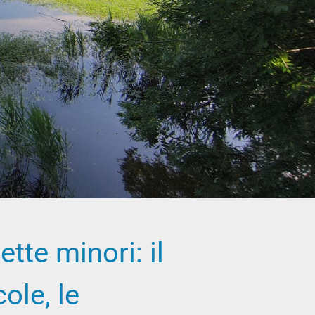
tte minori: il
cole, le