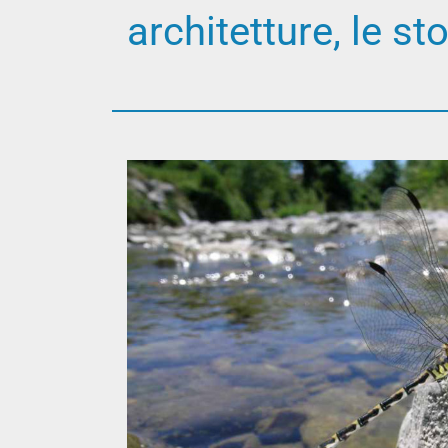
architetture, le sto