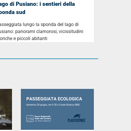
ago di Pusiano: i sentieri della
ponda sud
asseggiata lungo la sponda del lago di
siano: panorami clamorosi, vicissitudini
oriche e piccoli abitanti