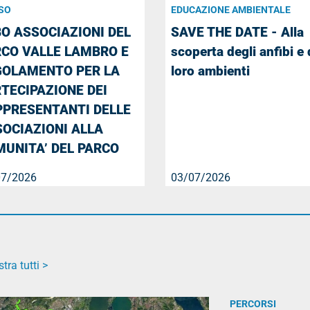
SO
EDUCAZIONE AMBIENTALE
O ASSOCIAZIONI DEL
SAVE THE DATE - Alla
CO VALLE LAMBRO E
scoperta degli anfibi e 
GOLAMENTO PER LA
loro ambienti
TECIPAZIONE DEI
PPRESENTANTI DELLE
OCIAZIONI ALLA
UNITA’ DEL PARCO
07/2026
03/07/2026
tra tutti >
PERCORSI