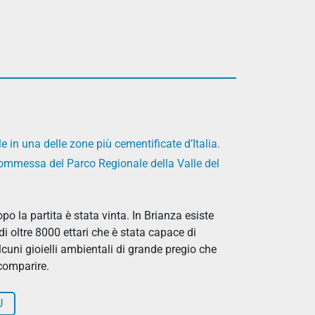
e in una delle zone più cementificate d’Italia.
commessa del Parco Regionale della Valle del
o la partita è stata vinta. In Brianza esiste
di oltre 8000 ettari che è stata capace di
cuni gioielli ambientali di grande pregio che
comparire.
Ù