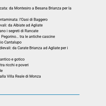
icata: da Montesiro a Besana Brianza per la
ntaminata: l’Oasi di Baggero
vali: da Albiate ad Agliate
tano i segreti di Rancate
 Pegorino… tra le antiche cascine
Rio Cantalupo
evali: da Carate Brianza ad Agliate per i
antico e gotico
ra ricchi e poveri
le
alla Villa Reale di Monza