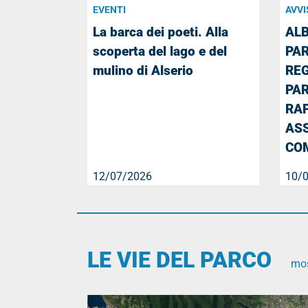
EVENTI
AVVI
La barca dei poeti. Alla
ALB
scoperta del lago e del
PAR
mulino di Alserio
RE
PAR
RA
ASS
COM
12/07/2026
10/
LE VIE DEL PARCO
mos