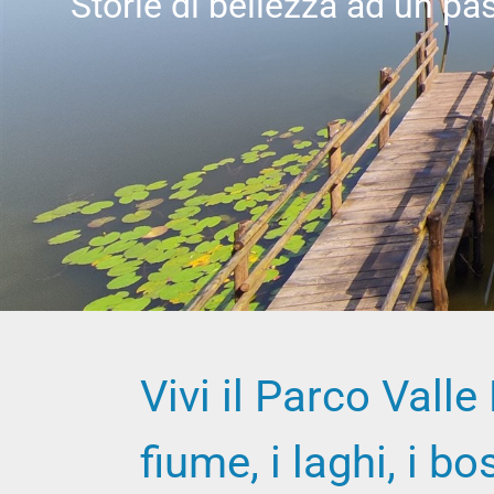
Storie di bellezza ad un p
Vivi il Parco Valle
fiume, i laghi, i bo