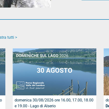
tra tutti >
io
domenica 30/08/2026 ore 16.00, 17.00, 18.00
d
e 19.00 - Lago di Alserio
De